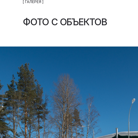
[ ГАЛЕРЕЯ ]
ФОТО С ОБЪЕКТОВ
ОСНОВНЫЕ СТАДИИ ОЧИСТКИ
ХОЗЯЙСТВЕННО-БЫТОВЫХ СТОЧНЫХ
ВОД МОЖНО УСЛОВНО РАЗДЕЛИТЬ НА 3
ЭТАПА:
ПЕРВИЧНАЯ МЕХАНИЧЕСКАЯ
ОБРАБОТКА - ОСВОБОЖДЕНИЕ
СТОЧНЫХ ВОД ОТ ГРУБЫХ И
ТЯЖЕЛЫХ ПРИМЕСЕЙ, ВЗВЕШЕННЫХ