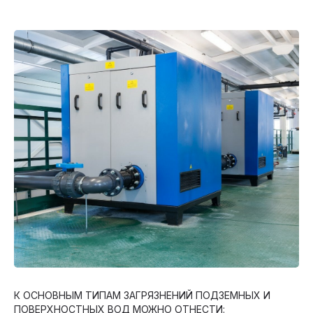
ТИПЫ И ЭТАПЫ
ОЧИСТКИ
ОДНИМ ИЗ ВАЖНЫХ ПОКАЗАТЕЛЕЙ,
ОТРАЖАЮЩИМ СПОСОБНОСТЬ
ПРИСУТСТВУЮЩИХ В ВОДЕ ЗАГРЯЗНЕНИЙ
ПОДВЕРГАТЬСЯ БИОЛОГИЧЕСКОМУ
РАЗЛОЖЕНИЮ ЯВЛЯЕТСЯ ОТНОШЕНИЕ
БПКПОЛН./ХПК
К ОСНОВНЫМ ТИПАМ ЗАГРЯЗНЕНИЙ ПОДЗЕМНЫХ И
ПОВЕРХНОСТНЫХ ВОД МОЖНО ОТНЕСТИ: